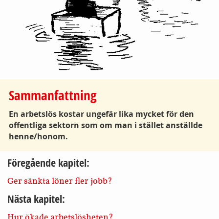
Sammanfattning
En arbetslös kostar ungefär lika mycket för den
offentliga sektorn som om man i stället anställde
henne/
honom.
Föregående kapitel:
Ger sänkta löner fler jobb?
Nästa kapitel:
Hur ökade arbetslösheten?