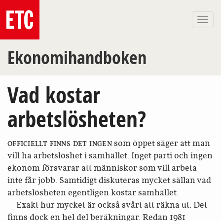
Togg
navi
Ekonomihandboken
Vad kostar
arbetslösheten?
som öppet säger att man
OFFICIELLT FINNS DET INGEN
vill ha arbets­löshet i samhället. Inget parti och ingen
ekonom försvarar att människor som vill arbeta
inte får jobb. Samtidigt diskuteras mycket sällan vad
arbetslös­heten egentligen kostar samhället.
Exakt hur mycket är också svårt att räkna ut. Det
finns dock en hel del beräkningar. Redan 1981