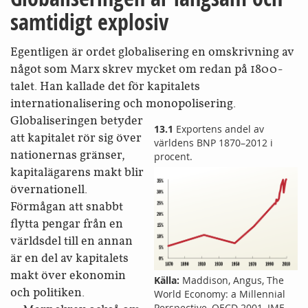
samtidigt explosiv
Egentligen är ordet globalisering en omskrivning av
något som Marx skrev mycket om redan på 1800-
talet. Han kallade det för kapitalets
internationalisering och monopolisering.
Globaliseringen betyder
13.1
Exportens andel av
att kapitalet rör sig över
världens BNP 1870–2012 i
nationernas gränser,
procent.
kapitalägarens makt blir
övernationell.
Förmågan att snabbt
flytta pengar från en
världsdel till en annan
är en del av kapitalets
makt över ekonomin
Källa:
Maddison, Angus, The
och politiken.
World Economy: a Millennial
Perspective, OECD 2001, IMF,