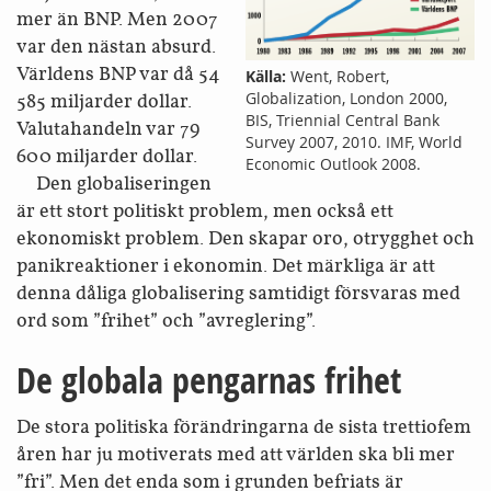
mer än BNP. Men 2007
var den nästan absurd.
Världens BNP var då 54
Källa:
Went, Robert,
Globalization, London 2000,
585 miljarder dollar.
BIS, Triennial Central Bank
Valutahandeln var 79
Survey 2007, 2010. IMF, World
600 miljarder dollar.
Economic Outlook 2008.
Den globaliseringen
är ett stort politiskt problem, men också ett
ekonomiskt problem. Den skapar oro, otrygghet och
panikreaktioner i ekonomin. Det märkliga är att
denna dåliga globalisering samtidigt försvaras med
ord som ”frihet” och ”avreglering”.
De globala pengarnas frihet
De stora politiska förändringarna de sista trettiofem
åren har ju motiverats med att världen ska bli mer
”fri”. Men det enda som i grunden befriats är