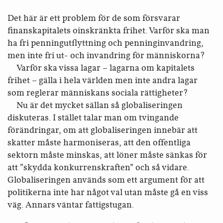
Det här är ett problem för de som försvarar
finanskapitalets oinskränkta frihet. Varför ska man
ha fri penningutflyttning och penninginvandring,
men inte fri ut- och invandring för människorna?
Varför ska vissa lagar – lagarna om kapitalets
frihet – gälla i hela världen men inte andra lagar
som reglerar människans sociala rättigheter?
Nu är det mycket sällan så globaliseringen
diskuteras. I stället talar man om tvingande
förändringar, om att globaliseringen innebär att
skatter måste harmoniseras, att den offentliga
sektorn måste minskas, att löner måste sänkas för
att ”skydda konkurrenskraften” och så vidare.
Globaliseringen används som ett argument för att
politikerna inte har något val utan måste gå en viss
väg. Annars väntar fattigstugan.