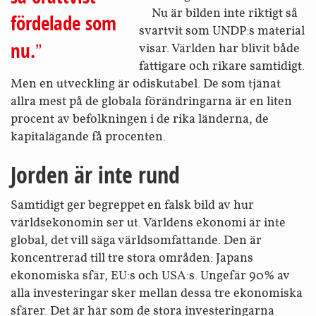
Nu är bilden inte riktigt så
fördelade som
svartvit som UNDP:s material
nu.
visar. Världen har blivit både
fattigare och rikare samtidigt.
Men en utveckling är odiskutabel. De som tjänat
allra mest på de globala förändringarna är en liten
procent av befolkningen i de rika länderna, de
kapitalägande få procenten.
Jorden är inte rund
Samtidigt ger begreppet en falsk bild av hur
världsekonomin ser ut. Världens ekonomi är inte
global, det vill säga världsomfattande. Den är
koncentrerad till tre stora områden: Japans
ekonomiska sfär, EU:s och USA:s. Ungefär 90% av
alla investeringar sker mellan dessa tre ekonomiska
sfärer. Det är här som de stora investeringarna