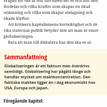
Frågan för oss är hur tillväxten ser ut och hur den
fördelas och vilka krafter som skapar en ökad
utjämning och vilka som skapar utslagning och
ökade klyftor.
Att kritisera kapitalismens kortsiktighet och de
rika staternas politik betyder inte att man är emot
globaliseringen.
Bara att man vill diskutera hur den ska se ut.
Sammanfattning
Globaliseringen är ett faktum men överdrivs
samtidigt. Globalisering har pågått länge och
handlar mycket om maktkoncentration. Den
faktiska makten ligger än i dag ekonomiskt hos
USA, Europa och Japan.
Föregående kapitel: