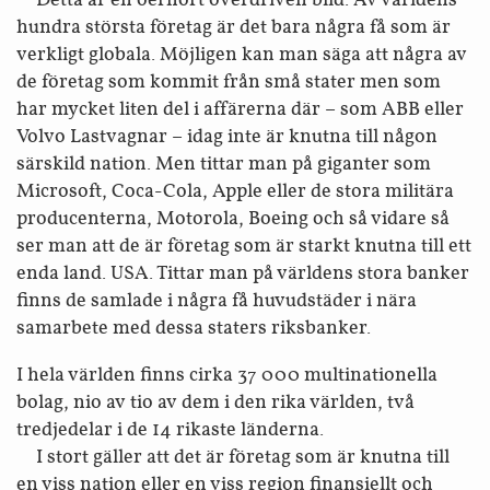
hundra största företag är det bara några få som är
verkligt globala. Möjligen kan man säga att några av
de företag som kommit från små stater men som
har mycket liten del i affärerna där – som ABB eller
Volvo Lastvagnar – idag inte är knutna till någon
särskild nation. Men tittar man på giganter som
Microsoft, Coca-Cola, Apple eller de stora militära
producenterna, Motorola, Boeing och så vidare så
ser man att de är företag som är starkt knutna till ett
enda land. USA. Tittar man på världens stora banker
finns de samlade i några få huvudstäder i nära
samarbete med dessa staters riksbanker.
I hela världen finns cirka 37 000 multinationella
bolag, nio av tio av dem i den rika världen, två
tredjedelar i de 14 rikaste länderna.
I stort gäller att det är företag som är knutna till
en viss nation eller en viss region finansiellt och