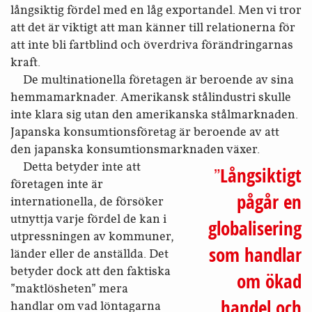
långsiktig fördel med en låg exportandel. Men vi tror
att det är viktigt att man känner till relationerna för
att inte bli fartblind och överdriva förändringarnas
kraft.
De multinationella företagen är beroende av sina
hemmamarknader. Amerikansk stålindustri skulle
inte klara sig utan den amerikanska stålmarknaden.
Japanska konsumtionsföretag är beroende av att
den japanska konsumtionsmarknaden växer.
Detta betyder inte att
Långsiktigt
företagen inte är
pågår en
internationella, de försöker
utnyttja varje fördel de kan i
globalisering
utpressningen av kommuner,
som handlar
länder eller de anställda. Det
betyder dock att den faktiska
om ökad
”maktlösheten” mera
handel och
handlar om vad löntagarna