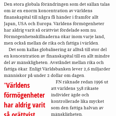
Den stora globala förändringen som det sällan talas
om är en enorm koncentration av världens
finanskapital till några få händer i framför allt
Japan, USA och Europa. Världens förmögenheter
har aldrig varit så orättvist fördelade som nu.
Förmögenhetsskillnaderna ökar inom varje land,
men också mellan de rika och fattiga i världen.
Det som kallas globalisering är alltså till stor del
en koncentration av finanskapital till en allt mindre
del av mänskligheten. Avståndet mellan rika och
fattiga ökar. Enligt Världsbanken lever 2,6 miljarder
människor på under 2 dollar om dagen.
FN räknade redan 1996 ut
Världens
att världens 358 rikaste
förmögenheter
individer ägde och
kontrollerade lika mycket
har aldrig varit
som den fattiga halvan av
så orättvist
mänskligheten.