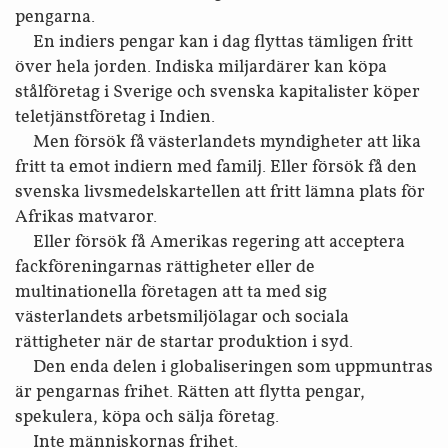
pengarna.
En indiers pengar kan i dag flyttas tämligen fritt
över hela jorden. Indiska miljardärer kan köpa
stålföretag i Sverige och svenska kapitalister köper
teletjänstföretag i Indien.
Men försök få västerlandets myndigheter att lika
fritt ta emot indiern med familj. Eller försök få den
svenska livsmedelskartellen att fritt lämna plats för
Afrikas matvaror.
Eller försök få Amerikas regering att acceptera
fackföreningarnas rättigheter eller de
multinationella företagen att ta med sig
västerlandets arbetsmiljölagar och sociala
rättigheter när de startar produktion i syd.
Den enda delen i globaliseringen som uppmuntras
är pengarnas frihet. Rätten att flytta pengar,
spekulera, köpa och sälja företag.
Inte människornas frihet.