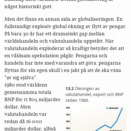
något historiskt gott.
Men det finns en annan sida av globaliseringen. En
fullständigt explosiv global ökning av flytt av pengar.
På bara 30 år har ett dramatiskt gap mellan
världshandeln och valutahandeln uppstått. När
valutahandeln exploderar så kraftigt betyder det att
en våldsam spekulation pågår. Pengarna och
handeln har inte med varandra att göra: pengarna
flyttas för sin egen skull i en jakt på att de ska växa
”av sig själva”.
1980 stod världens
13.2
Ökningen av
gemensamma totala
valutahandel, export och BNP
BNP för 11 805 miljarder
sedan 1980.
dollar. Men
valutahandeln var
redan då 16 000
miljarder dollar, alltså