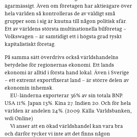
ägarmässigt. Även om företagen har aktieägare över
hela världen så kontrolleras de av väldigt små
grupper som i sig är knutna till någon politisk sfär.
Ett av världens största multinationella bilföretag –
Volkswagen – är samtidigt ett i högsta grad tyskt
kapitalistiskt företag.
På samma sätt överdrivs också världshandelns
betydelse för regionernas ekonomi. Ett lands
ekonomi är alltid i första hand lokal. Även i Sverige
– ett extremt exportfixerat land – är större delen av
ekonomin inhemsk.
EU-länderna exporterar 36% av sin totala BNP.
USA 11%. Japan 13%. Kina 27. Indien 20. Och för hela
världen är andelen 24%. (2009. Källa: Världsbanken,
wdi Online)
Vi anser att en ökad världshandel kan vara bra
och därför tycker vi inte att det finns någon