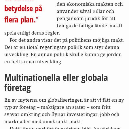
den ekonomiska makten och
betydelse på
använder såväl tullar och
flera plan.
pengar som juridik för att
tvinga de fattiga länderna att
spela enligt deras regler.
För det andra visar det på politikens möjliga makt.
Det är ett tiotal regeringars politik som styr denna
utveckling. En annan politik skulle kunna ge jorden
en helt annan utveckling.
Multinationella eller globala
företag
En av myterna om globaliseringen är att vi fått en ny
typ av företag – mäktigare än stater – som fritt
svävar omkring och flyttar investeringar, jobb och
marknader med oinskränkt makt.
Detta är en oerhört överdriven bild. Av världens