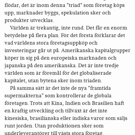
flödar, det är inom denna ”triad” som företag köps
upp, marknader byggs, spekulation sker och
produkter utvecklas.
Världen är trekantig, inte rund. Det får en enorm
betydelse på flera plan. För det första förklarar det
vad världens stora företagsuppköp och
investeringar går ut på. Amerikanska kapitalgrupper
köper in sig på den europeiska marknaden och
japanska på den amerikanska. Det är inte tredje
världen som är föremål för det globaliserade
kapitalet, utan bytena sker inom triaden.
På samma sätt är det inte de nya ”framtida
supermakterna” som kontrollerar de globala
företagen. Trots att Kina, Indien och Brasilien haft
en kraftig utveckling och tillväxt är det inte
kinesiska, brasilianska eller indiska varor som säljs
runt jorden. Utan produktionen sker som
underleverantörer till västs stora företag.