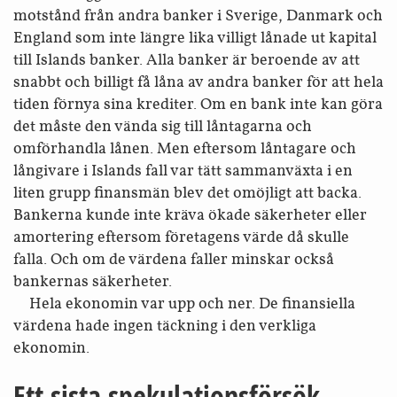
motstånd från andra banker i Sverige, Danmark och
England som inte längre lika villigt lånade ut kapital
till Islands banker. Alla banker är beroende av att
snabbt och billigt få låna av andra banker för att hela
tiden förnya sina krediter. Om en bank inte kan göra
det måste den vända sig till låntagarna och
omförhandla lånen. Men eftersom låntagare och
långivare i Islands fall var tätt samman­växta i en
liten grupp finans­män blev det omöjligt att backa.
Bankerna kunde inte kräva ökade säkerheter eller
amortering eftersom företagens värde då skulle
falla. Och om de värdena faller minskar också
bankernas säkerheter.
Hela ekonomin var upp och ner. De finansiella
värdena hade ingen täckning i den verkliga
ekonomin.
Ett sista spekulationsförsök