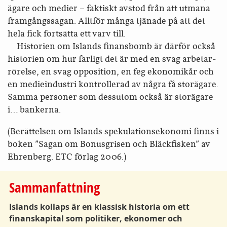
ägare och medier – faktiskt avstod från att utmana
framgångs­sagan. Alltför många tjänade på att det
hela fick fortsätta ett varv till.
Historien om Islands finans­bomb är därför också
historien om hur farligt det är med en svag arbetar­
rörelse, en svag opposition, en feg ekonomi­kår och
en medie­industri kontrollerad av några få stor­ägare.
Samma personer som dessutom också är storägare
i… bankerna.
(Berättelsen om Islands spekulations­ekonomi finns i
boken ”Sagan om Bonusgrisen och Bläckfisken” av
Ehrenberg. ETC förlag 2006.)
Sammanfattning
Islands kollaps är en klassisk historia om ett
finanskapital som politiker, ekonomer och