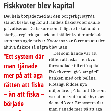
Fiskkvoter blev kapital
Det hela började med att den borgerligt styrda
staten beslöt sig för att landets fiske­kvoter skulle
privatiseras. De fiskare som tidigare fiskat under
statliga regleringar fick nu i stället kvoter utdelade
som man ägde privat. Kvoterna var färre än antalet
aktiva fiskare så några blev utan.
Det som hände var att
Ett system där
rätten att fiska – en kvot –
man tjänade
förvandlade till ett kapital.
Fiske­kvoten gick att gå till
mer på att äga
banken med och belåna.
rätten att fiska
Plötsligt föddes nya
miljonärer på Island. De som
– än att fiska –
var utan kvot kunde hyra av
började
de med kvot. Ett system där
man tjänade mer på att äga