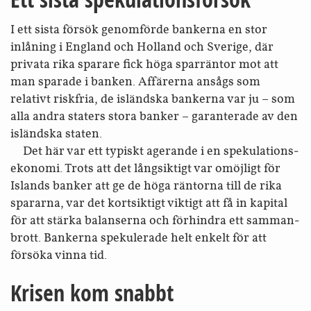
I ett sista försök genomförde bankerna en stor
inlåning i England och Holland och Sverige, där
privata rika sparare fick höga sparräntor mot att
man sparade i banken. Affärerna ansågs som
relativt riskfria, de isländska bankerna var ju – som
alla andra staters stora banker – garanterade av den
isländska staten.
Det här var ett typiskt agerande i en spekulations­
ekonomi. Trots att det lång­siktigt var omöjligt för
Islands banker att ge de höga räntorna till de rika
spararna, var det kort­siktigt viktigt att få in kapital
för att stärka balanserna och förhindra ett samman­
brott. Bankerna spekulerade helt enkelt för att
försöka vinna tid.
Krisen kom snabbt