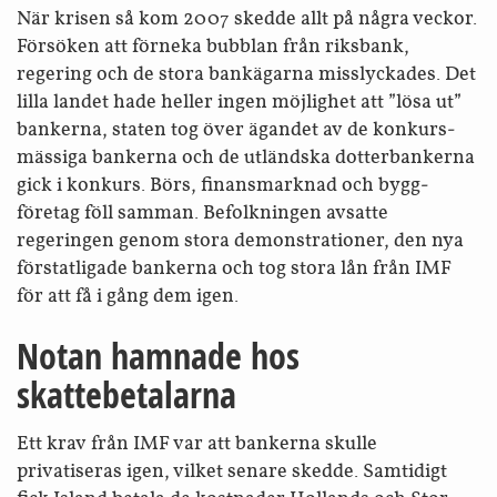
När krisen så kom 2007 skedde allt på några veckor.
Försöken att förneka bubblan från riksbank,
regering och de stora bankägarna miss­lyckades. Det
lilla landet hade heller ingen möjlighet att ”lösa ut”
bankerna, staten tog över ägandet av de konkurs­
mässiga bankerna och de utländska dotter­bankerna
gick i konkurs. Börs, finans­marknad och bygg­
företag föll samman. Befolkningen avsatte
regeringen genom stora demonstrationer, den nya
förstatligade bankerna och tog stora lån från IMF
för att få i gång dem igen.
Notan hamnade hos
skattebetalarna
Ett krav från IMF var att bankerna skulle
privatiseras igen, vilket senare skedde. Samtidigt