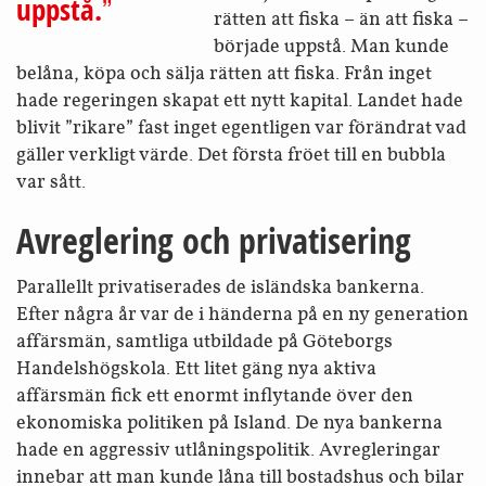
uppstå.
rätten att fiska – än att fiska –
började uppstå. Man kunde
belåna, köpa och sälja rätten att fiska. Från inget
hade regeringen skapat ett nytt kapital. Landet hade
blivit ”rikare” fast inget egentligen var förändrat vad
gäller verkligt värde. Det första fröet till en bubbla
var sått.
Avreglering och privatisering
Parallellt privatiserades de isländska bankerna.
Efter några år var de i händerna på en ny generation
affärsmän, samtliga utbildade på Göteborgs
Handels­högskola. Ett litet gäng nya aktiva
affärsmän fick ett enormt inflytande över den
ekonomiska politiken på Island. De nya bankerna
hade en aggressiv utlånings­politik. Av­regleringar
innebar att man kunde låna till bostadshus och bilar